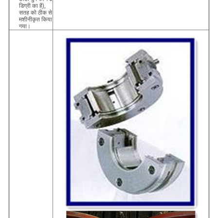
डिग्री का है),
सतह को ठीक से
मशीनीकृत किया
गया।