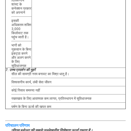
त्रिकोणीय
शाफ्ट के
कनेक्शन प्रकार
को अपनाने
इसकी
अधिकतम शक्ति
3,000
किलोवाट तक
पहुंच जाती है।
भागों को
नुकसान के बिना
इकट्ठा करने
और अलग करने
के लिए
सुविधाजनक
7. उच्च प्रदर्शन की मुहरें
सील की सामग्री नरम बनावट का मिश्र धातु है।
विश्वसनीय कार्य, लंबी सेवा जीवन
कोई रिसाव समस्या नहीं
रखरखाव के लिए आवश्यक कम लागत, प्रतिस्थापन में सुविधाजनक
घर्षण के बिना ऊर्जा की खपत कम
परिचालन परिणाम
जीएस ब्लोअर की सबसे उल्लेखनीय विशेषता ऊर्जा दक्षता है।