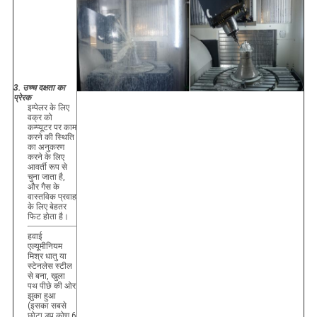
3. उच्च दक्षता का
प्रेरक
इम्पेलर के लिए
वक्र को
कम्प्यूटर पर काम
करने की स्थिति
का अनुकरण
करने के लिए
आवर्ती रूप से
चुना जाता है,
और गैस के
वास्तविक प्रवाह
के लिए बेहतर
फिट होता है।
हवाई
एल्यूमीनियम
मिश्र धातु या
स्टेनलेस स्टील
से बना, खुला
पथ पीछे की ओर
झुका हुआ
(इसका सबसे
छोटा डुप कोण 6