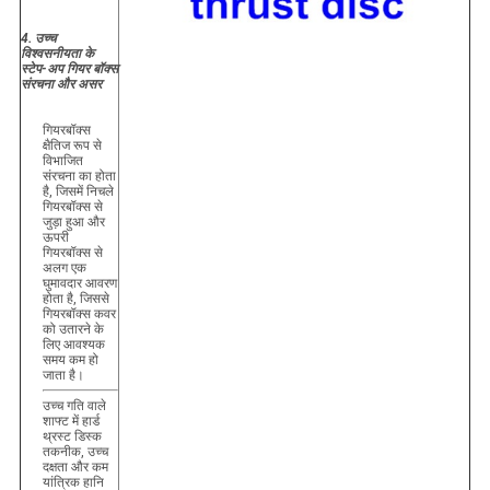
4. उच्च
विश्वसनीयता के
स्टेप-अप गियर बॉक्स
संरचना और असर
गियरबॉक्स
क्षैतिज रूप से
विभाजित
संरचना का होता
है, जिसमें निचले
गियरबॉक्स से
जुड़ा हुआ और
ऊपरी
गियरबॉक्स से
अलग एक
घुमावदार आवरण
होता है, जिससे
गियरबॉक्स कवर
को उतारने के
लिए आवश्यक
समय कम हो
जाता है।
उच्च गति वाले
शाफ्ट में हार्ड
थ्रस्ट डिस्क
तकनीक, उच्च
दक्षता और कम
यांत्रिक हानि