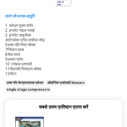
दायरे की मानक आपूर्ति
1. ब्लोअर मुख्य शरीर
2. इनलेट गाइड फ्लाई
3. इनलेट साइलेंसर
4स्टेनलेस स्टील लचीला जोड़
5उच्च गति गियर बॉक्स
7निर्वहन वाल्व
8चेक वाल्व
9आधार फ्रेम
10. स्नेहक प्रणाली
11पीएलसी नियंत्रण बॉक्स
12मोटर
उच्च गति केन्द्रापसारक ब्लोअर
औद्योगिक प्रशंसकों blowers
single stage compressors
सबसे उत्तम प्रतिदान प्राप्त करें