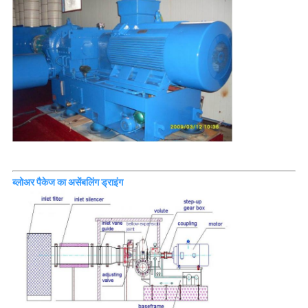
ब्लोअर पैकेज का असेंबलिंग ड्राइंग