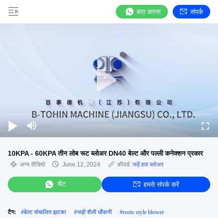
बात करना
संपर्क
10KPA - 60KPA तीन लोब रूट ब्लोअर DN40 बेल्ट और पल्ली कनेक्शन प्रकार
अन्य वीडियो
June 12, 2024
कीवर्ड:
जड़ें हवा ब्लोअर
चैट
हमसे संपर्क करें
टैग:
#
बेल्ट संचालित झटका
#
जड़ों शैली धौंकनी
#
roots style blower