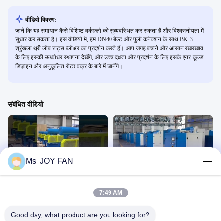
वीडियो विवरण:
जानें कि यह समाधान कैसे विशिष्ट वर्कफ़्लो को सुव्यवस्थित कर सकता है और विश्वसनीयता में
सुधार कर सकता है। इस वीडियो में, हम DN40 बेल्ट और पुली कनेक्शन के साथ BK-3
श्रृंखला थ्री लोब रूट्स ब्लोअर का प्रदर्शन करते हैं। आप जगह बचाने और आसान रखरखाव
के लिए इसकी ऊर्ध्वाधर स्थापना देखेंगे, और उच्च दक्षता और प्रदर्शन के लिए इसके एयर-कूल्ड
डिज़ाइन और अनुकूलित रोटर वक्र के बारे में जानेंगे।
संबंधित वीडियो
Ms. JOY FAN
00:24
01:06
B-TOHIN BK श्रृंखला रूट ब्लोअर
वायु निलंबन लेयरिंग सेंट्रीफ्यूगल ब्लोअर
हमारे उत्पाद
हमारे उत्पाद
7:49 AM
December 13, 2024
April 08, 2025
Good day, what product are you looking for?