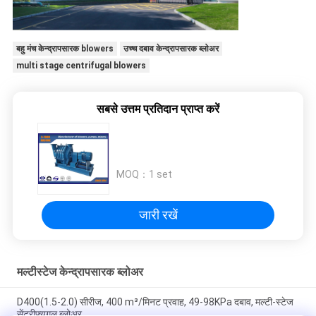
बहु मंच केन्द्रापसारक blowers
उच्च दबाव केन्द्रापसारक ब्लोअर
multi stage centrifugal blowers
सबसे उत्तम प्रतिदान प्राप्त करें
MOQ：
1 set
जारी रखें
मल्टीस्टेज केन्द्रापसारक ब्लोअर
D400(1.5-2.0) सीरीज, 400 m³/मिनट प्रवाह, 49-98KPa दबाव, मल्टी-स्टेज
सेंट्रीफ्यूगल ब्लोअर