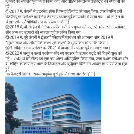
ब्लोअर को सफलतापूर्वक पेश किया गया, और तोहिन वियतनाम इंडस्ट्री की स्थापना की
गई।
⑪2017 में, कंपनी ने इंटरनेट ऑफ थिंग्स इंटेलिजेंट को चालू किया, एयर बेयरिंग टर्बो
सेंट्रीफ्यूगल ब्लोअर का बैलेंस टेस्टर सफलतापूर्वक उपयोग में लाया गया। बी-तोहिन के
विज्ञान और प्रौद्योगिकी संघ की स्थापना की गई।
⑫2018 में, बी-तोहिन मैग्नेटिक सस्पेंशन सेंट्रीफ्यूगल ब्लोअर, स्टेनलेस स्टील ब्लोअर
और अन्य नए उत्पादों को सफलतापूर्वक लॉन्च किया गया।
⑬2019 में, पूरे कंपनी में ईआरपी प्लेटफॉर्म प्रबंधन को अपनाया और 2019 में
"सूचनात्मक और औद्योगिकीकरण एकीकरण" के मूल्यांकन को पारित किया।
⑭B-तोहिन स्क्रू ब्लोअर को 2021 में बाजार में सफलतापूर्वक उतारा गया।
⑮2022 में अनुबंध ऊर्जा प्रबंधन और नए प्रकार के उत्पाद पट्टे की बिक्री शुरू की
गई। 75000 वर्ग मीटर का एक नया क्षेत्र अधिग्रहित किया गया, उच्च दक्षता ब्लोअर और
बी-तोहिन के कार्यालय भवन के डिजाइन और बुद्धिमान विनिर्माण आधार की परियोजना शुरू
हुई।
नई फैक्ट्री बिल्डिंग सफलतापूर्वक पूरी हुई और स्थानांतरित हो गई।