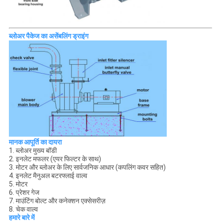
ब्लोअर पैकेज का असेंबलिंग ड्राइंग
मानक आपूर्ति का दायरा
1. ब्लोअर मुख्य बॉडी
2. इनलेट मफलर (एयर फिल्टर के साथ)
3. मोटर और ब्लोअर के लिए सार्वजनिक आधार (कपलिंग कवर सहित)
4. इनलेट मैनुअल बटरफ्लाई वाल्व
5. मोटर
6. प्रेशर गेज
7. माउंटिंग बोल्ट और कनेक्शन एक्सेसरीज़
8. चेक वाल्व
हमारे बारे में