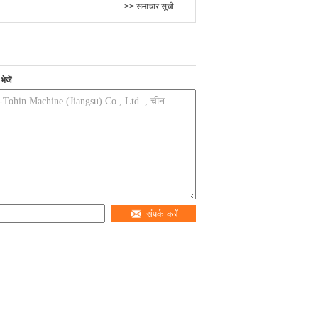
>> समाचार सूची
ेजें
संपर्क करें