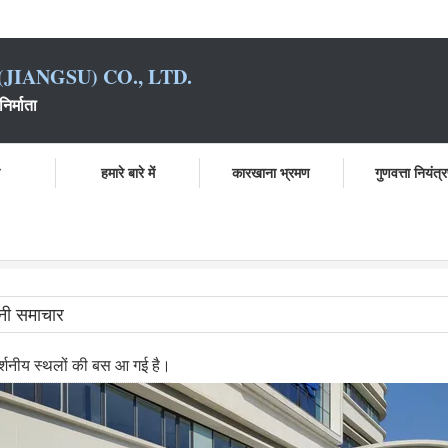
JIANGSU) CO., LTD.
िर्माता
ो
हमारे बारे में
कारखाना भ्रमण
गुणवत्ता नियंत्
नी समाचार
र्शनीय स्थलों की बस आ गई है।