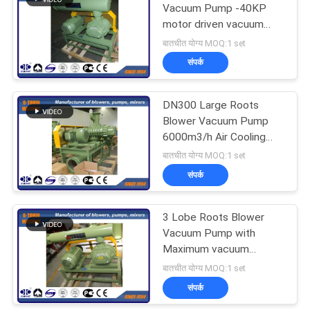
Vacuum Pump -40KP
motor driven vacuum
blower
बातचीत योग्य MOQ:1 set
संपर्क
DN300 Large Roots
Blower Vacuum Pump
6000m3/h Air Cooling
type
बातचीत योग्य MOQ:1 set
संपर्क
3 Lobe Roots Blower
Vacuum Pump with
Maximum vacuum
pressure 40KP
बातचीत योग्य MOQ:1 set
संपर्क