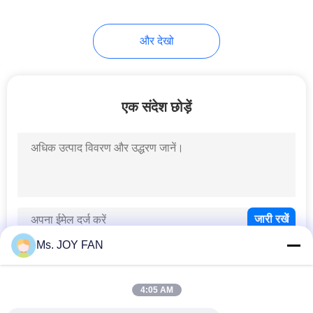
और देखो
एक संदेश छोड़ें
Ms. JOY FAN
4:05 AM
लोकप्रिय श्रेणियां
सभी