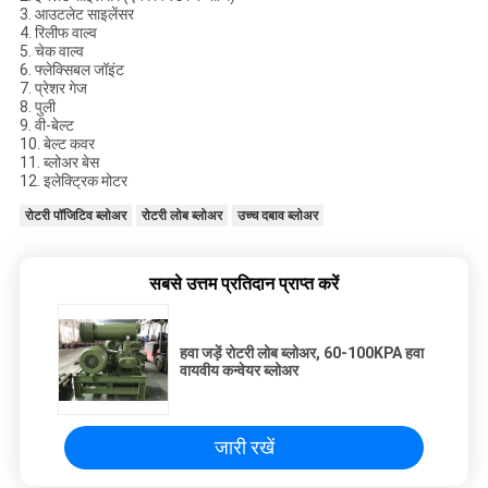
3. आउटलेट साइलेंसर
4. रिलीफ वाल्व
5. चेक वाल्व
6. फ्लेक्सिबल जॉइंट
7. प्रेशर गेज
8. पुली
9. वी-बेल्ट
10. बेल्ट कवर
11. ब्लोअर बेस
12. इलेक्ट्रिक मोटर
रोटरी पॉजिटिव ब्लोअर
रोटरी लोब ब्लोअर
उच्च दबाव ब्लोअर
सबसे उत्तम प्रतिदान प्राप्त करें
हवा जड़ें रोटरी लोब ब्लोअर, 60-100KPA हवा
वायवीय कन्वेयर ब्लोअर
जारी रखें