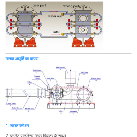
मानक आपूर्ति का दायरा
1. शाफ्ट ब्लोअर
2. इनलेट साइलेंसर (एयर फिल्टर के साथ)