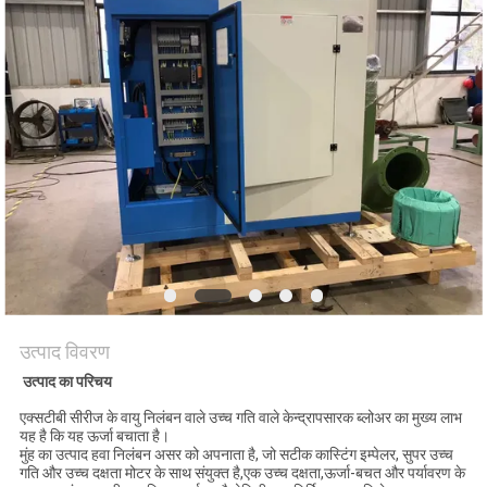
COMPANY
NEWS
साइटमैप
PRIVACY
POLICY
उत्पाद विवरण
उत्पाद का परिचय
एक्सटीबी सीरीज के वायु निलंबन वाले उच्च गति वाले केन्द्रापसारक ब्लोअर का मुख्य लाभ
यह है कि यह ऊर्जा बचाता है।
मुंह का उत्पाद हवा निलंबन असर को अपनाता है, जो सटीक कास्टिंग इम्पेलर, सुपर उच्च
गति और उच्च दक्षता मोटर के साथ संयुक्त है,एक उच्च दक्षता,ऊर्जा-बचत और पर्यावरण के