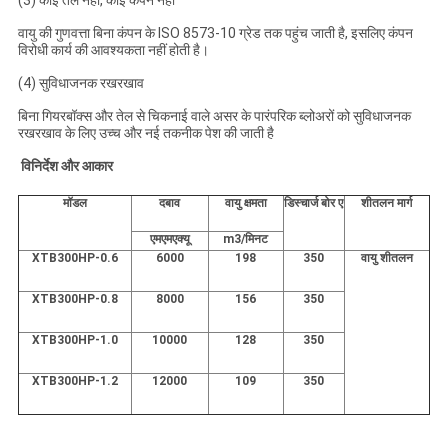
वायु की गुणवत्ता बिना कंपन के ISO 8573-10 ग्रेड तक पहुंच जाती है, इसलिए कंपन
विरोधी कार्य की आवश्यकता नहीं होती है।
(4) सुविधाजनक रखरखाव
बिना गियरबॉक्स और तेल से चिकनाई वाले असर के पारंपरिक ब्लोअरों को सुविधाजनक
रखरखाव के लिए उच्च और नई तकनीक पेश की जाती है
विनिर्देश और आकार
मॉडल
दबाव
वायु क्षमता
डिस्चार्ज बोर ए
शीतलन मार्ग
एमएमएक्यू
m3/मिनट
XTB300HP-0.6
6000
198
350
वायु शीतलन
XTB300HP-0.8
8000
156
350
XTB300HP-1.0
10000
128
350
XTB300HP-1.2
12000
109
350